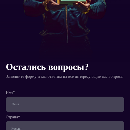
Итого:
руб.
Имя*
Телефон*
Остались вопросы?
Заполните форму и мы ответим на все интересующие вас вопросы
Страна*
Имя*
Мессенджер
Страна*
Написать
менеджеру