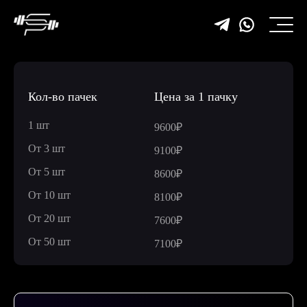
Кол-во пачек
Цена за 1 пачку
1 шт
9600₽
От 3 шт
9100₽
От 5 шт
8600₽
От 10 шт
8100₽
От 20 шт
7600₽
От 50 шт
7100₽