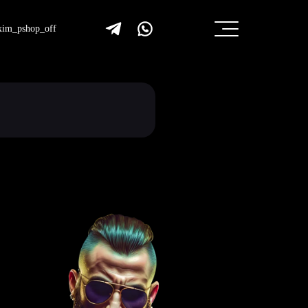
im_pshop_off