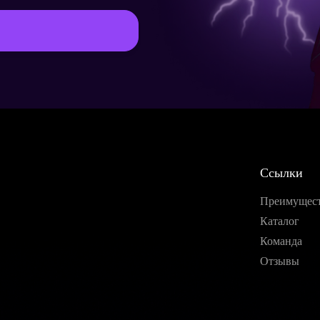
Страна*
Мессенджер
Заказать
Ссылки
Преимущес
Продолжить покупки
Каталог
Команда
Отзывы