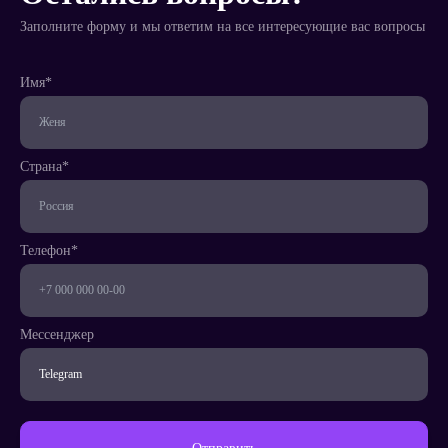
Заполните форму и мы ответим на все интересующие вас вопросы
Имя*
Телефон*
Страна*
Страна*
Телефон*
Мессенджер
Написать
менеджеру
Мессенджер
Заказать