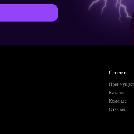
Страна*
Мессенджер
Заказать
Ссылки
Преимущес
Продолжить покупки
Каталог
Команда
Отзывы