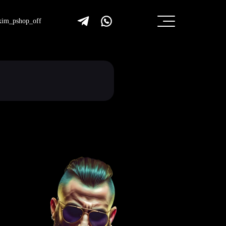
im_pshop_off