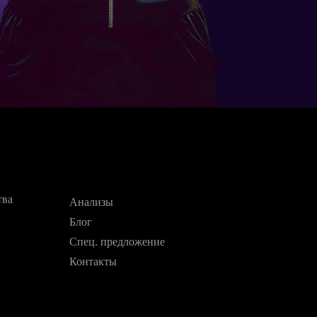
тва
Анализы
Блог
Спец. предложение
Контакты