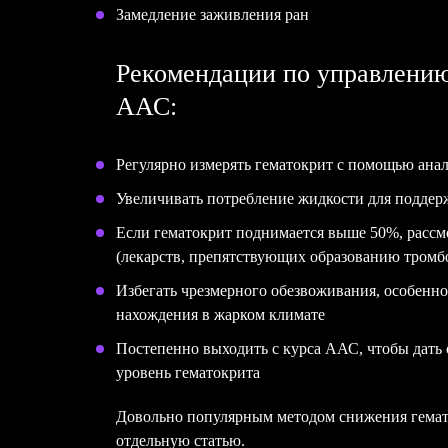
Замедление заживления ран
Рекомендации по управлению
ААС:
Регулярно измерять гематокрит с помощью ана
Увеличивать потребление жидкости для поддер
Если гематокрит поднимается выше 50%, рассм
(лекарств, препятствующих образованию тромб
Избегать чрезмерного обезвоживания, особенн
нахождения в жарком климате
Постепенно выходить с курса ААС, чтобы дать 
уровень гематокрита
Довольно популярным методом снижения гемато
отдельную статью.