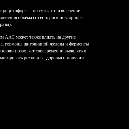
итроцитофорез – по сути, это извлечение
зменения объёма (то есть риск повторного
разы).
ем ААС может также влиять на другие
ина, гормоны щитовидной железы и ферменты
и крови позволяет своевременно выявлять и
мизировать риски для здоровья и получить