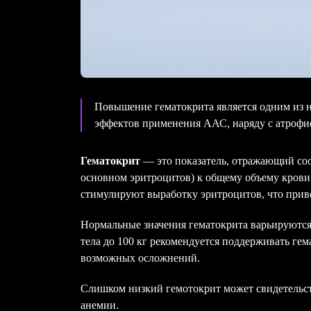
Повышение гематокрита является одним из 
эффектов применения ААС, наряду с атрофие
Гематокрит
— это показатель, отражающий со
основном эритроцитов) к общему объему крови.
стимулируют выработку эритроцитов, что прив
Нормальные значения гематокрита варьируютс
тела до 100 кг рекомендуется поддерживать ге
возможных осложнений.
Слишком низкий гемотокрит может свидетельс
анемии.