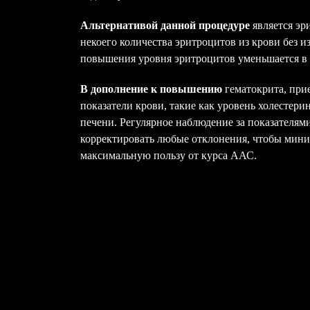
Альтернативой данной процедуре
является эр
некоего количества эритроцитов из крови без и
повышения уровня эритроцитов уменьшается в 
В дополнение к повышению
гематокрита, при
показатели крови, такие как уровень холестер
печени. Регулярное наблюдение за показателям
корректировать любые отклонения, чтобы мини
максимальную пользу от курса ААС.