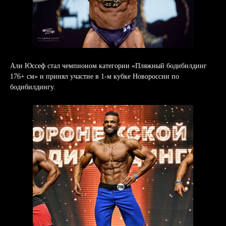
Али Юссеф стал чемпионом категории «Пляжный бодибилдинг
176+ см» и принял участие в 1-м кубке Новороссии по
бодибилдингу.