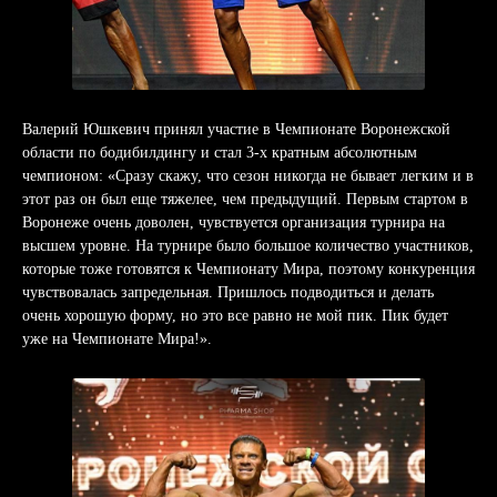
Валерий Юшкевич принял участие в Чемпионате Воронежской
области по бодибилдингу и стал 3-х кратным абсолютным
чемпионом: «Сразу скажу, что сезон никогда не бывает легким и в
этот раз он был еще тяжелее, чем предыдущий. Первым стартом в
Воронеже очень доволен, чувствуется организация турнира на
высшем уровне. На турнире было большое количество участников,
которые тоже готовятся к Чемпионату Мира, поэтому конкуренция
чувствовалась запредельная. Пришлось подводиться и делать
очень хорошую форму, но это все равно не мой пик. Пик будет
уже на Чемпионате Мира!».