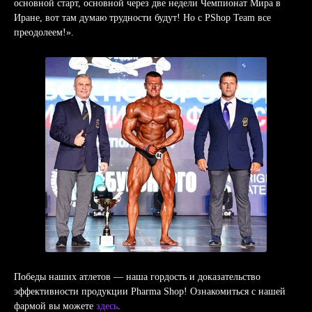
основной старт, основной через две недели Чемпионат Мира в
Написать
Иране, вот там думаю трудности будут! Но с PShop Теаm все
менеджеру
преодолеем!».
Победы наших атлетов — наша гордость и доказательство
эффективности продукции Pharma Shop! Ознакомиться с нашей
фармой вы можете
здесь
.