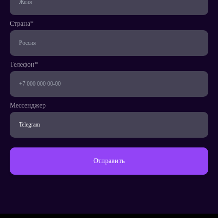
Страна*
Телефон*
Мессенджер
Отправить