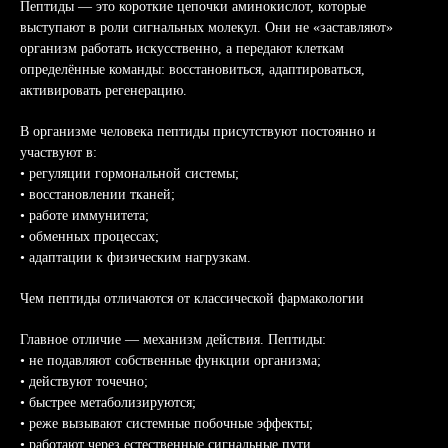
Пептиды — это короткие цепочки аминокислот, которые
выступают в роли сигнальных молекул. Они не «заставляют»
организм работать искусственно, а передают клеткам
определённые команды: восстановиться, адаптироваться,
активировать регенерацию.
В организме человека пептиды присутствуют постоянно и
участвуют в:
• регуляции гормональной системы;
• восстановлении тканей;
• работе иммунитета;
• обменных процессах;
• адаптации к физическим нагрузкам.
Чем пептиды отличаются от классической фармакологии
Главное отличие — механизм действия. Пептиды:
• не подавляют собственные функции организма;
• действуют точечно;
• быстрее метаболизируются;
• реже вызывают системные побочные эффекты;
• работают через естественные сигнальные пути.