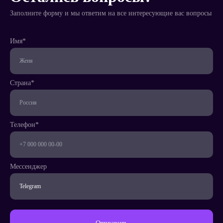
Заполните форму и мы ответим на все интересующие вас вопросы
Имя*
Телефон*
Страна*
Страна*
Телефон*
Мессенджер
Написать
менеджеру
Мессенджер
Заказать