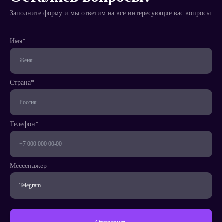
Заполните форму и мы ответим на все интересующие вас вопросы
Имя*
Телефон*
Страна*
Страна*
Телефон*
Мессенджер
Написать
менеджеру
Мессенджер
Заказать