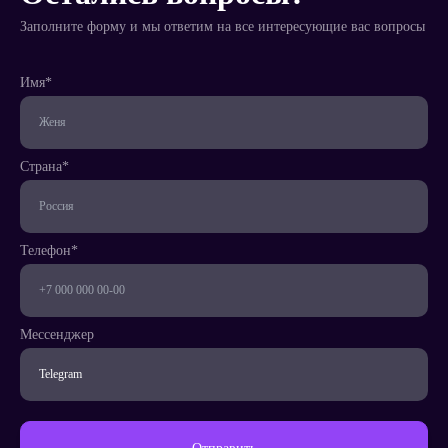
Заполните форму и мы ответим на все интересующие вас вопросы
Имя*
Телефон*
Страна*
Страна*
Телефон*
Мессенджер
Написать
менеджеру
Мессенджер
Заказать