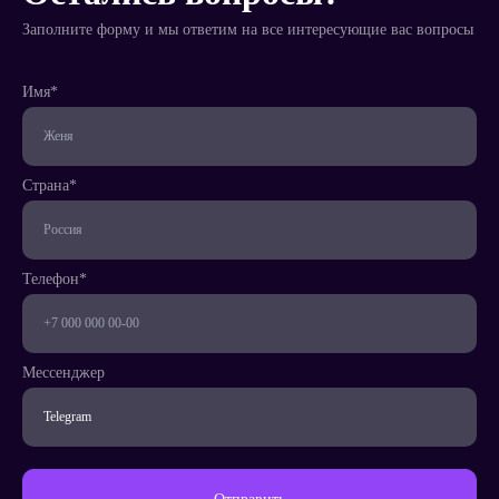
Заполните форму и мы ответим на все интересующие вас вопросы
Имя*
Телефон*
Страна*
Страна*
Телефон*
Мессенджер
Написать
менеджеру
Мессенджер
Заказать