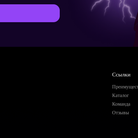
Страна*
Мессенджер
Заказать
Ссылки
Преимущес
Продолжить покупки
Каталог
Команда
Отзывы