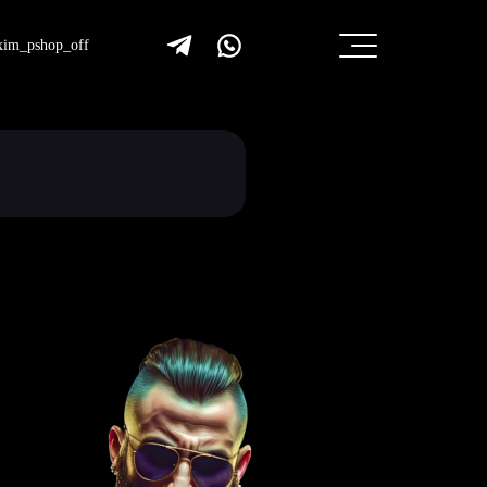
im_pshop_off