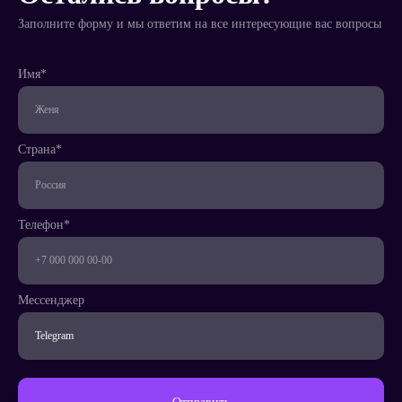
Заполните форму и мы ответим на все интересующие вас вопросы
Имя*
Телефон*
Страна*
Страна*
Телефон*
Мессенджер
Написать
менеджеру
Мессенджер
Заказать