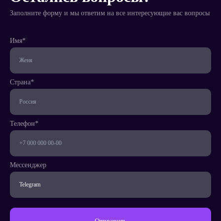
Заполните форму и мы ответим на все интересующие вас вопросы
Имя*
Телефон*
Страна*
Страна*
Телефон*
Мессенджер
Написать
менеджеру
Мессенджер
Заказать