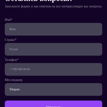
Заполните форму и мы ответим на все интересующие вас вопросы
Имя*
Телефон*
Страна*
Страна*
Телефон*
Мессенджер
Написать
менеджеру
Мессенджер
Заказать