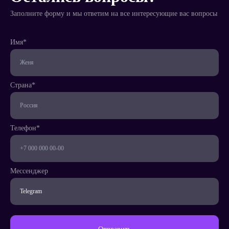
Заполните форму и мы ответим на все интересующие вас вопросы
Имя*
Телефон*
Страна*
Страна*
Телефон*
Мессенджер
Написать
менеджеру
Мессенджер
Заказать