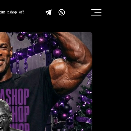
im_pshop_off