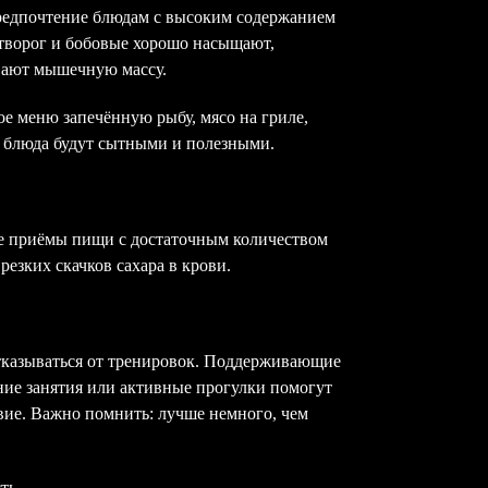
предпочтение блюдам с высоким содержанием
, творог и бобовые хорошо насыщают,
вают мышечную массу.
ое меню запечённую рыбу, мясо на гриле,
 блюда будут сытными и полезными.
ые приёмы пищи с достаточным количеством
резких скачков сахара в крови.
тказываться от тренировок. Поддерживающие
ние занятия или активные прогулки помогут
вие. Важно помнить: лучше немного, чем
ть.