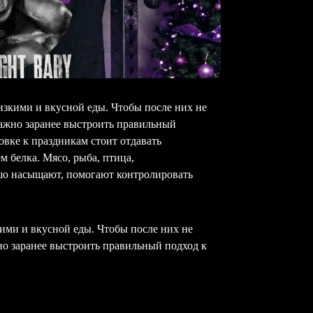
изкими и вкусной еды. Чтобы после них не
важно заранее выстроить правильный
овке к праздникам стоит отдавать
 белка. Мясо, рыба, птица,
ошо насыщают, помогают контролировать
кими и вкусной еды. Чтобы после них не
но заранее выстроить правильный подход к