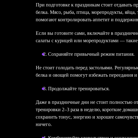
При подготовке к праздникам стоит отдавать 
белка. Мясо, рыба, птица, морепродукты, яйца
помогают контролировать аппетит и поддержи
Если вы готовите сами, включайте в праздничн
салаты с курицей или морепродуктами — такие
Сохраняйте привычный режим питания.
Не стоит голодать перед застольями. Регулярн
белка и овощей помогут избежать переедания и 
Продолжайте тренироваться.
Даже в праздничные дни не стоит полностью о
тренировки 2–3 раза в неделю, короткие домаш
сохранить тонус, энергию и хорошее самочувст
ничего.
Комбинируйте удовольствие и осознаннос