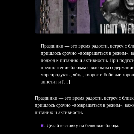
Праздники — это время радости, встреч с бл
пришлось срочно «возвращаться в режим», 
подход к питанию и активности. При подгот
предпочтение блюдам с высоким содержанием
морепродукты, яйца, творог и бобовые хор
аппетит и […]
Праздники — это время радости, встреч с близ
пришлось срочно «возвращаться в режим», важ
питанию и активности.
Делайте ставку на белковые блюда.