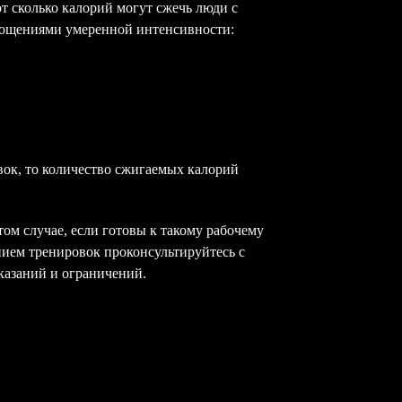
 сколько калорий могут сжечь люди с
ягощениями умеренной интенсивности:
вок, то количество сжигаемых калорий
м случае, если готовы к такому рабочему
ием тренировок проконсультируйтесь с
оказаний и ограничений.