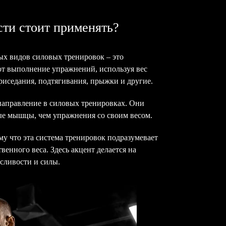
сти стоит применять?
х видов силовых тренировок – это
т выполнение упражнений, используя вес
риседания, подтягивания, прыжки и другие.
направление в силовых тренировках. Они
ые мышцы, чем упражнения со своим весом.
у что эта система тренировок подразумевает
твенного веса. Здесь акцент делается на
сливости и силы.