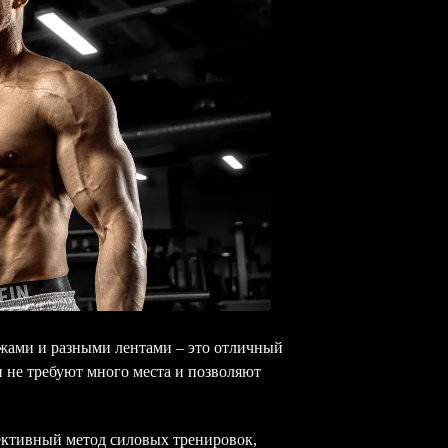
жами и разными лентами – это отличный
ни не требуют много места и позволяют
ективный метод силовых тренировок,