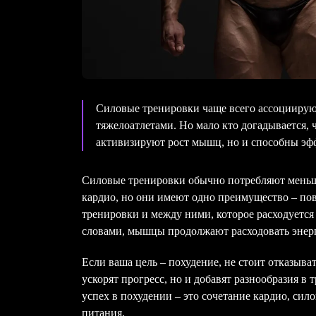
Силовые тренировки чаще всего ассоциирую
тяжелоатлетами. Но мало кто догадывается, 
активизируют рост мышц, но и способны эф
Силовые тренировки обычно потребляют меньш
кардио, но они имеют одно преимущество – по
тренировки и между ними, которое расходуетс
словами, мышцы продолжают расходовать энерг
Если ваша цель – похудение, не стоит отказыва
ускорят прогресс, но и добавят разнообразия в
успех в похудении – это сочетание кардио, си
питания.