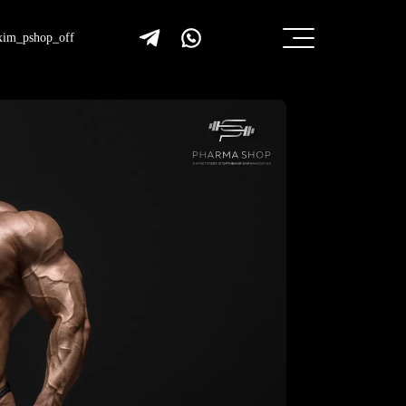
im_pshop_off