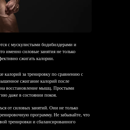
тся с мускулистыми бодибилдерами и
что именно силовые занятия не только
фективно сжигать калории.
е калорий за тренировку по сравнению с
вышенное сжигание калорий после
я на восстановление мышц. Простыми
ию даже в состоянии покоя.
ться от силовых занятий. Они не только
 тренировочную программу. Не забывайте, что
ловой тренировки и сбалансированного