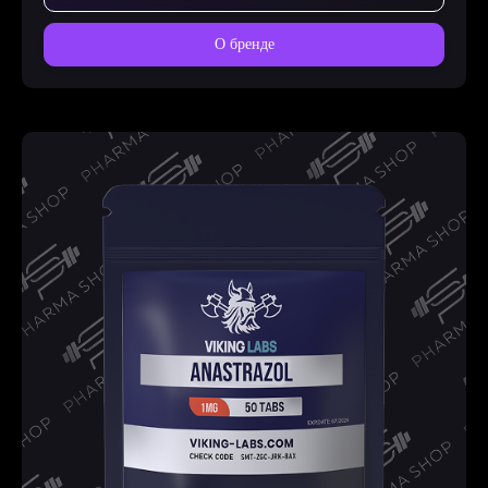
О бренде