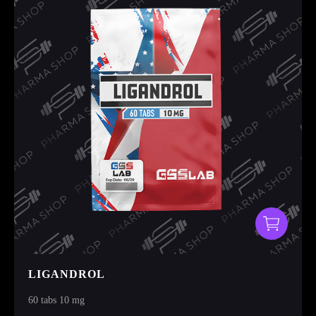
Товары:
Итого:
0
руб.
Имя*
Ник в Telegram
Телефон*
LIGANDROL
60 tabs 10 mg