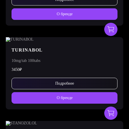
О бренде
TURINABOL
10mg/tab 100tabs
3450₽
Подробнее
О бренде