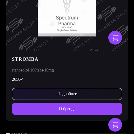
STROMBA
stanozolol 100tabs/10mg
2650₽
Подробнее
О бренде