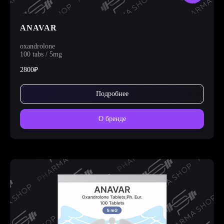
ANAVAR
oxandrolone
100 tabs / 5mg
2800₽
Подробнее
О бренде