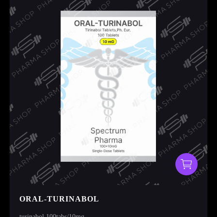
ORAL-TURINABOL
turinabol 100tabs/10mg