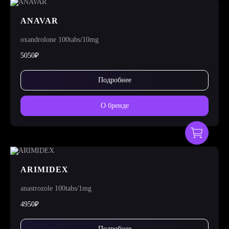
ANAVAR
oxandrolone 100tabs/10mg
5050₽
Подробнее
О бренде
ARIMIDEX
anastrozole 100tabs/1mg
4950₽
Подробнее