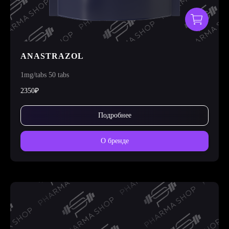
ANASTRAZOL
1mg/tabs 50 tabs
2350₽
Подробнее
О бренде