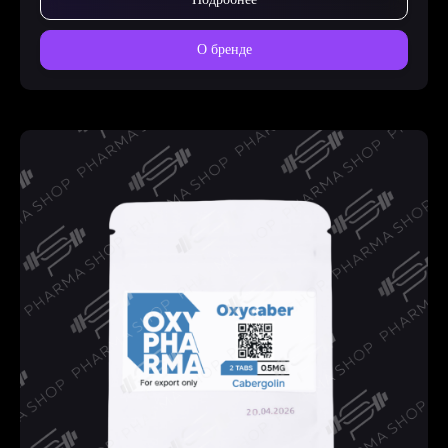
О бренде