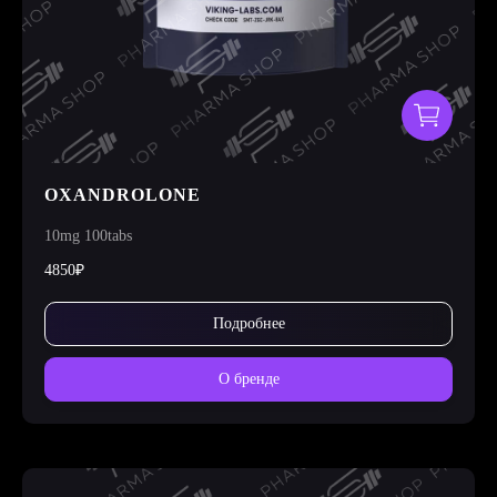
OXANDROLONE
10mg 100tabs
4850₽
Подробнее
О бренде