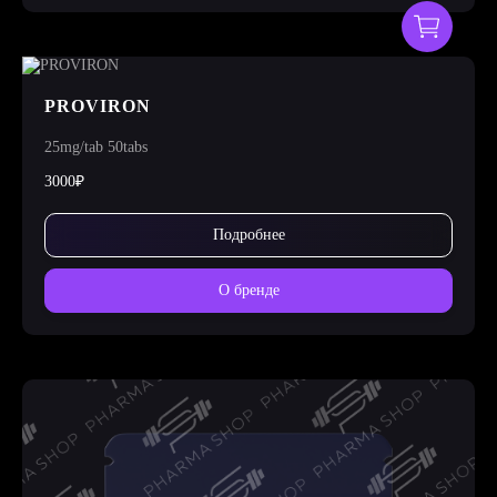
PROVIRON
25mg/tab 50tabs
3000₽
Подробнее
О бренде