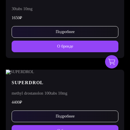
30tabs 10mg
1650₽
Подробнее
О бренде
SUPERDROL
methyl drostanolon 100tabs 10mg
4400₽
Подробнее