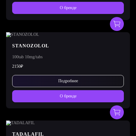
О бренде
STANOZOLOL
100tab 10mg/tabs
2150₽
Подробнее
О бренде
TADALAFIL