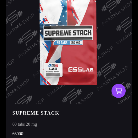
SUPREME STACK
60 tabs 20 mg
6600₽