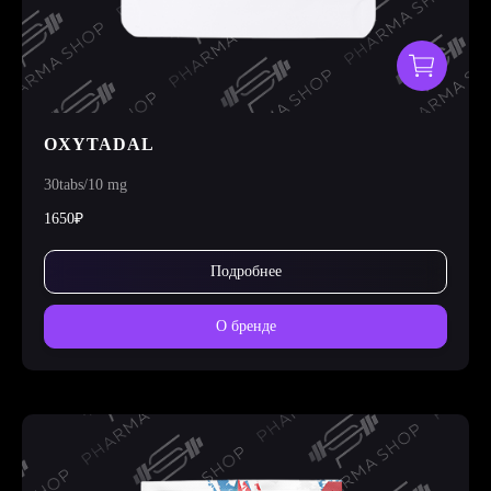
OXYTADAL
30tabs/10 mg
1650₽
Подробнее
О бренде