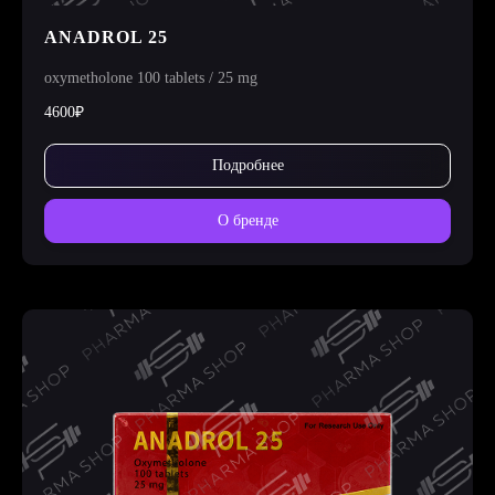
ANADROL 25
oxymetholone 100 tablets / 25 mg
4600₽
Подробнее
О бренде